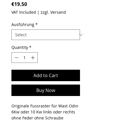
Price
€19.50
VAT Included
|
zzgl. Versand
Ausführung
*
Quantity
*
Add to Cart
Buy Now
Originale Fussraster für Wast Odin
6Kw oder 10 Kw links oder rechts
ohne Feder ohne Schraube