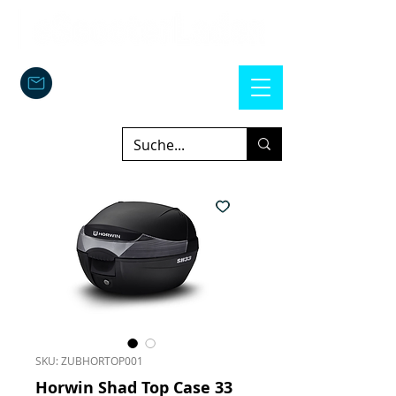
SKU: ZUBHORTOP001
Horwin Shad Top Case 33