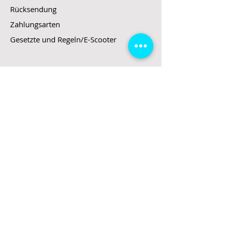
Rücksendung
Zahlungsarten
Gesetzte und Regeln/E-Scooter
Shop
E-Scooter
E-Roller
E-Fahrzeuge
LeStoff
Stand up Paddel
B2B
Kontakt