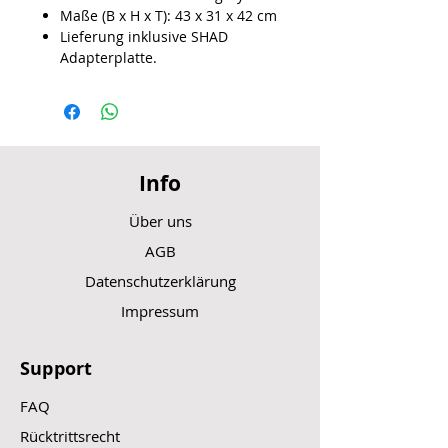
Maße (B x H x T): 43 x 31 x 42 cm
Lieferung inklusive SHAD
Adapterplatte.
Info
Über uns
AGB
Datenschutzerklärung
Impressum
Support
FAQ
Rücktrittsrecht