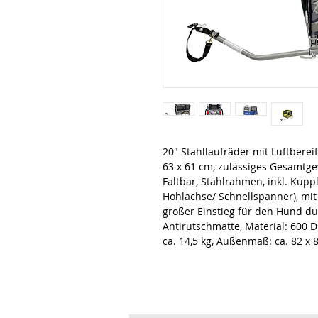
20" Stahllaufräder mit Luftbere
63 x 61 cm, zulässiges Gesamtgew
Faltbar, Stahlrahmen, inkl. Kupp
Hohlachse/ Schnellspanner), mit
großer Einstieg für den Hund du
Antirutschmatte, Material: 600 D
ca. 14,5 kg, Außenmaß: ca. 82 x 