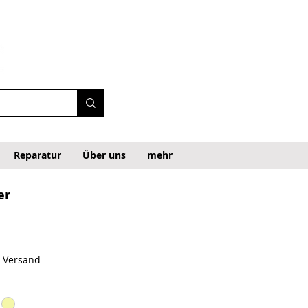
Reparatur
Über uns
mehr
er
. Versand