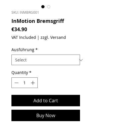
SKU: INMBRG001
InMotion Bremsgriff
Price
€34.90
VAT Included
|
zzgl. Versand
Ausführung
*
Quantity
*
Add to Cart
Buy Now