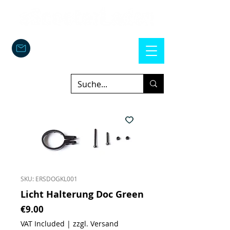
SKU: ERSDOGKL001
Licht Halterung Doc Green
Price
€9.00
VAT Included
|
zzgl. Versand