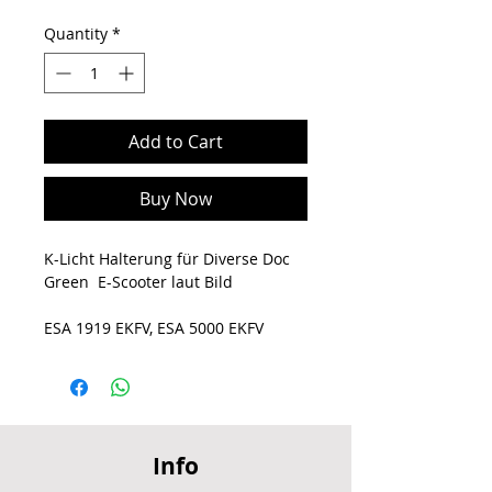
Quantity
*
Add to Cart
Buy Now
K-Licht Halterung für Diverse Doc
Green E-Scooter laut Bild
ESA 1919 EKFV, ESA 5000 EKFV
Info