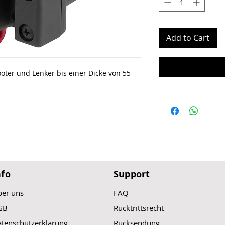
Add to Cart
cooter und Lenker bis einer Dicke von 55
nfo
Support
er uns
FAQ
GB
Rücktrittsrecht
tenschutzerklärung
Rücksendung