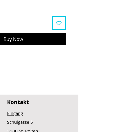
Buy Now
Kontakt
Eingang
Schulgasse 5
3100 St. Pölten