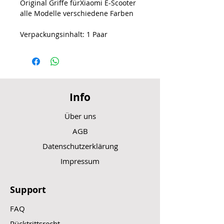
Original Griffe fürXiaomi E-Scooter
alle Modelle verschiedene Farben
Verpackungsinhalt: 1 Paar
Info
Über uns
AGB
Datenschutzerklärung
Impressum
Support
FAQ
Rücktrittsrecht