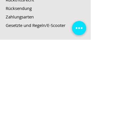
Rücksendung
Zahlungsarten
Gesetzte und Regeln/E-Scooter
Shop
E-Scooter
E-Roller
E-Fahrzeuge
LeStoff
Stand up Paddel
B2B
Kontakt