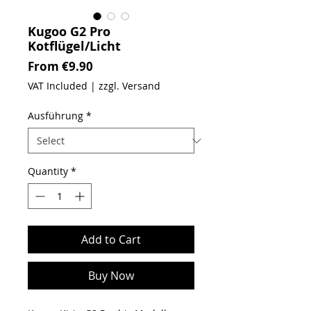
Kugoo G2 Pro
Kotflügel/Licht
Sale Price
From
€9.90
VAT Included
|
zzgl. Versand
Ausführung
*
Quantity
*
Add to Cart
Buy Now