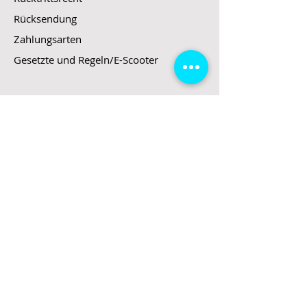
Rücksendung
Zahlungsarten
Gesetzte und Regeln/E-Scooter
Shop
E-Scooter
E-Roller
E-Fahrzeuge
LeStoff
Stand up Paddel
B2B
Kontakt