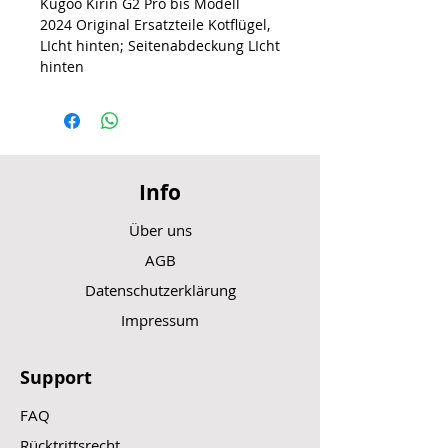
Kugoo Kirin G2 Pro bis Modell
2024 Original Ersatzteile Kotflügel,
LIcht hinten; Seitenabdeckung LIcht
hinten
Info
Über uns
AGB
Datenschutzerklärung
Impressum
Support
FAQ
Rücktrittsrecht