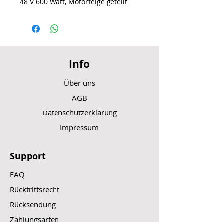
48 V 600 Watt, Motorfelge geteilt
Info
Über uns
AGB
Datenschutzerklärung
Impressum
Support
FAQ
Rücktrittsrecht
Rücksendung
Zahlungsarten