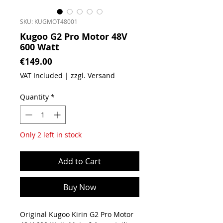
SKU: KUGMOT48001
Kugoo G2 Pro Motor 48V
600 Watt
Price
€149.00
VAT Included
|
zzgl. Versand
Quantity
*
Only 2 left in stock
Add to Cart
Buy Now
Original Kugoo Kirin G2 Pro Motor