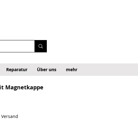
Reparatur
Über uns
mehr
it Magnetkappe
rice
e Price
. Versand