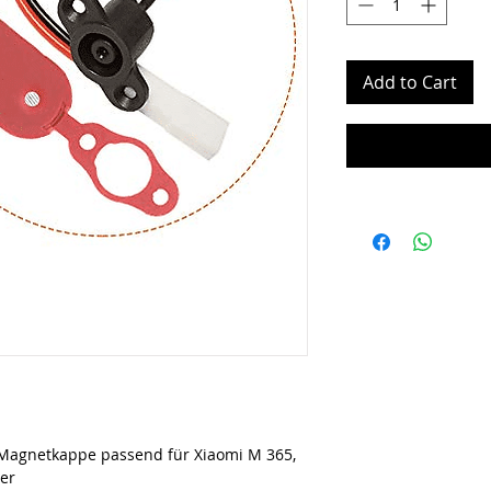
Add to Cart
Magnetkappe passend für Xiaomi M 365,
ter