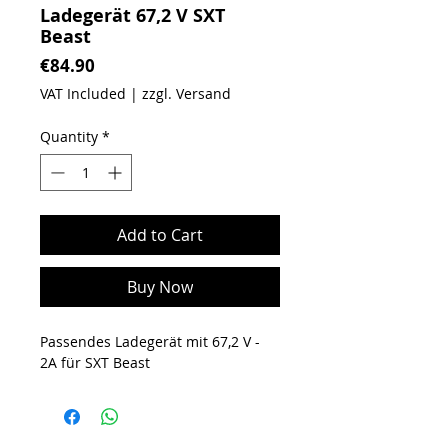
Ladegerät 67,2 V SXT
Beast
Price
€84.90
VAT Included
|
zzgl. Versand
Quantity
*
Add to Cart
Buy Now
Passendes Ladegerät mit 67,2 V -
2A für SXT Beast