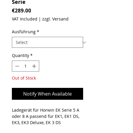
Serie
Price
€289.00
VAT Included
|
zzgl. Versand
Ausführung
*
Quantity
*
Out of Stock
Notify When Available
Ladegerät für Horwin EK Serie 5 A
oder 8 A passend für EK1, EK1 DS,
EK3, EK3 Deluxe, EK 3 DS