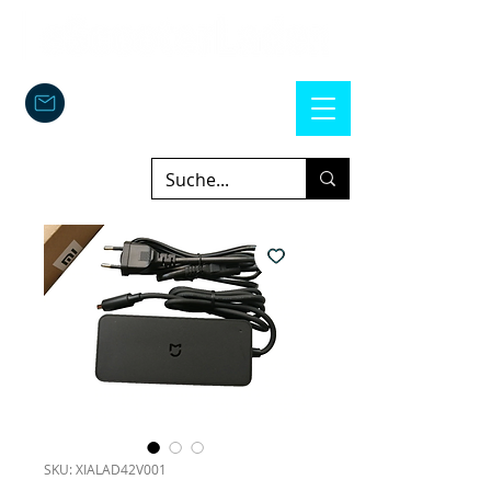
SKU: XIALAD42V001