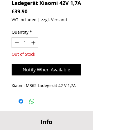
Ladegerät Xiaomi 42V 1,7A
Price
€39.90
VAT Included
|
zzgl. Versand
Quantity
*
Out of Stock
Notify When Available
Xiaomi M365 Ladegerät 42 V 1,7A
Info