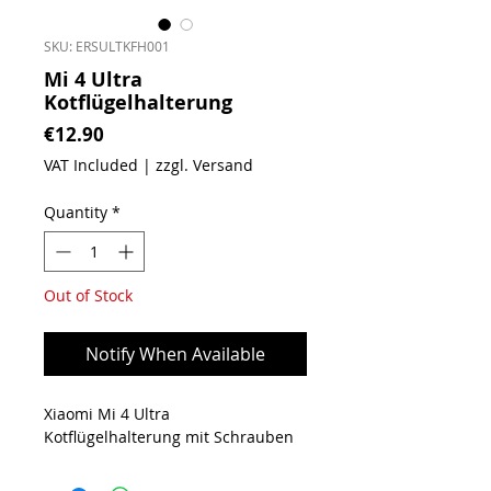
SKU: ERSULTKFH001
Mi 4 Ultra
Kotflügelhalterung
Price
€12.90
VAT Included
|
zzgl. Versand
Quantity
*
Out of Stock
Notify When Available
Xiaomi Mi 4 Ultra
Kotflügelhalterung mit Schrauben