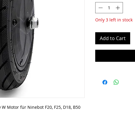
Only 3 left in stock
Add to Cart
0 W Motor für Ninebot F20, F25, D18, B50