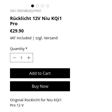
SKU: ERSNIRLKQ1P001
Rücklicht 12V Niu KQi1
Pro
Price
€29.90
VAT Included
|
zzgl. Versand
Quantity
*
Add to Cart
Buy Now
Original Rücklicht für Niu KQi1
Pro 12 V