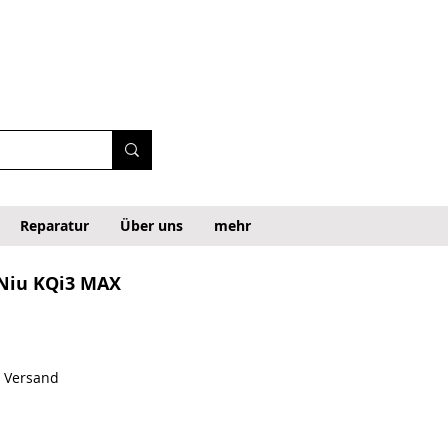
Reparatur
Über uns
mehr
 Niu KQi3 MAX
. Versand