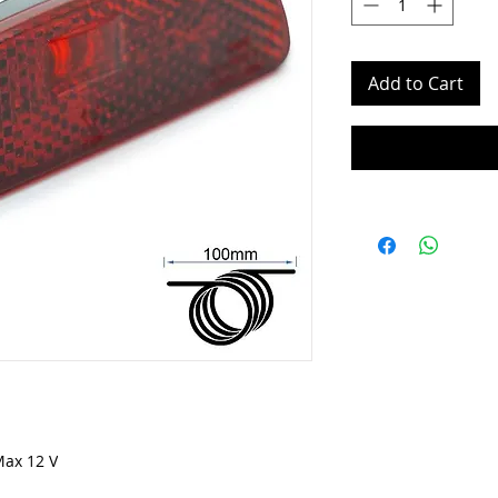
Add to Cart
Max 12 V