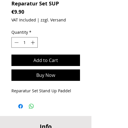
Reparatur Set SUP
Price
€9.90
VAT Included
|
zzgl. Versand
Quantity
*
Add to Cart
Buy Now
Reparatur Set Stand Up Paddel
Info