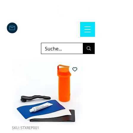
SKU: STXREP001