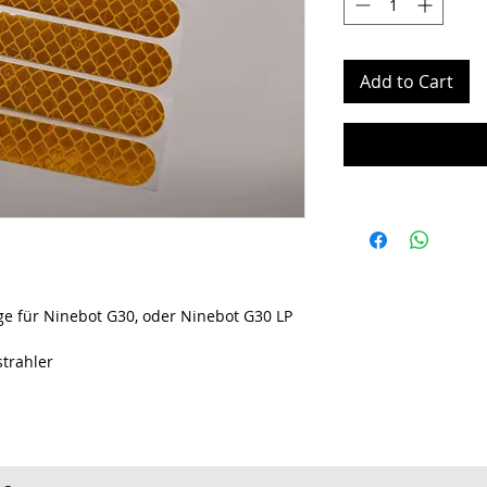
Add to Cart
ge für Ninebot G30, oder Ninebot G30 LP
strahler