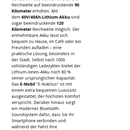
Reichweite auf beeindruckende
90
Kilometer
erhöhen. Mit
dem
60V/40Ah-Lithium-Akku
sind
sogar beeindruckende
120
Kilometer
Reichweite möglich. Der
entnehmbare Akku lässt sich
bequem zu Hause, im Café oder bei
Freunden aufladen – eine
praktische Lösung, besonders in
der Stadt. Selbst nach 1000
vollständigen Ladezyklen bietet der
Lithium-Ionen-Akku noch 80 %
seiner ursprünglichen Kapazität.
Das
E-Mobil
"E-Nobilus" ist mit
einem extra bequemen Luxussitz
ausgestattet, der höchsten Komfort
verspricht. Darüber hinaus sorgt
ein modernes Bluetooth-
Soundsystem dafür, dass Sie Ihr
Smartphone verbinden und
während der Fahrt Ihre