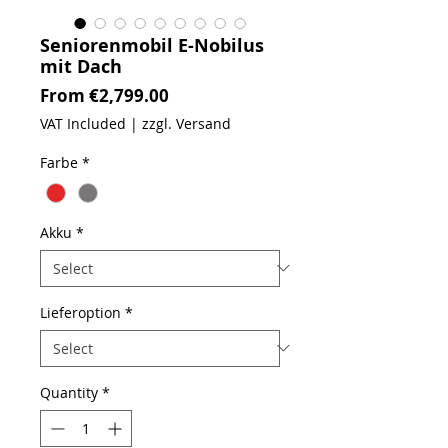
Seniorenmobil E-Nobilus
mit Dach
Sale Price
From
€2,799.00
VAT Included
|
zzgl. Versand
Farbe
*
Akku
*
Lieferoption
*
Quantity
*