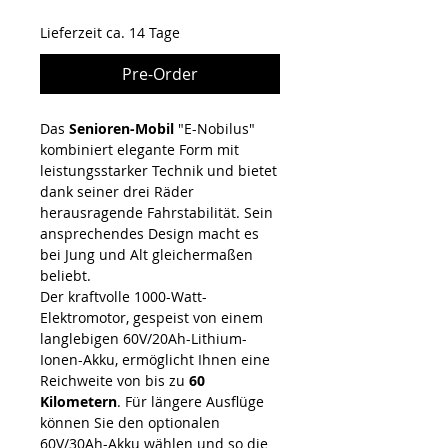
Lieferzeit ca. 14 Tage
Pre-Order
Das
Senioren-Mobil
"E-Nobilus"
kombiniert elegante Form mit
leistungsstarker Technik und bietet
dank seiner drei Räder
herausragende Fahrstabilität. Sein
ansprechendes Design macht es
bei Jung und Alt gleichermaßen
beliebt.
Der kraftvolle 1000-Watt-
Elektromotor, gespeist von einem
langlebigen 60V/20Ah-Lithium-
Ionen-Akku, ermöglicht Ihnen eine
Reichweite von bis zu
60
Kilometern
. Für längere Ausflüge
können Sie den optionalen
60V/30Ah-Akku wählen und so die