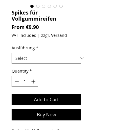
Spikes für
Vollgummireifen
Sale Price
From
€9.90
VAT Included
|
zzgl. Versand
Ausführung
*
Quantity
*
Add to Cart
Buy Now