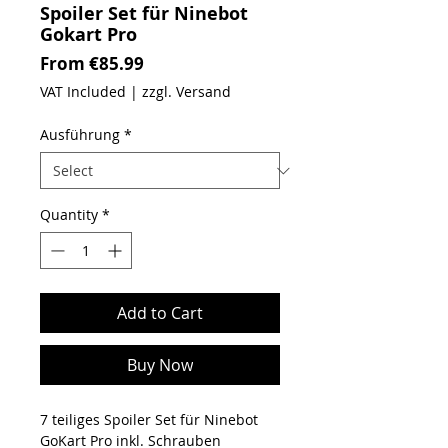
Spoiler Set für Ninebot
Gokart Pro
Sale Price
From
€85.99
VAT Included
|
zzgl. Versand
Ausführung
*
Quantity
*
Add to Cart
Buy Now
7 teiliges Spoiler Set für Ninebot
GoKart Pro inkl. Schrauben