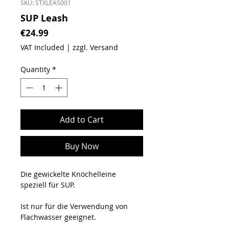
SKU: STXLEAS001
SUP Leash
Price
€24.99
VAT Included
|
zzgl. Versand
Quantity
*
Add to Cart
Buy Now
Die gewickelte Knöchelleine
speziell für SUP.
Ist nur für die Verwendung von
Flachwasser geeignet.