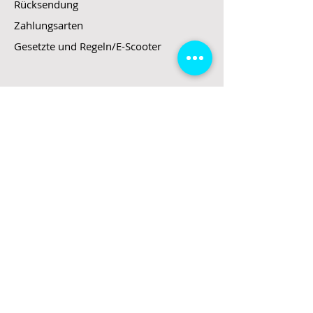
Rücksendung
Zahlungsarten
Gesetzte und Regeln/E-Scooter
Shop
E-Scooter
E-Roller
E-Fahrzeuge
LeStoff
Stand up Paddel
B2B
Kontakt