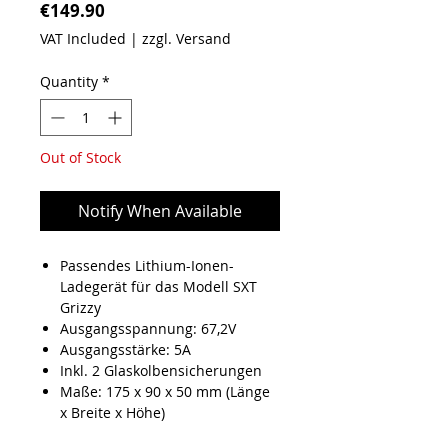
Price
€149.90
VAT Included
|
zzgl. Versand
Quantity
*
Out of Stock
Notify When Available
Passendes Lithium-Ionen-
Ladegerät für das Modell SXT
Grizzy
Ausgangsspannung: 67,2V
Ausgangsstärke: 5A
Inkl. 2 Glaskolbensicherungen
Maße: 175 x 90 x 50 mm (Länge
x Breite x Höhe)