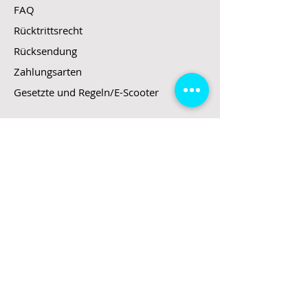
FAQ
Rücktrittsrecht
Rücksendung
Zahlungsarten
Gesetzte und Regeln/E-Scooter
Shop
E-Scooter
E-Roller
E-Fahrzeuge
LeStoff
Stand up Paddel
B2B