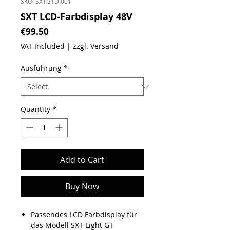
SKU: SXTGTDI001
SXT LCD-Farbdisplay 48V
Price
€99.50
VAT Included
|
zzgl. Versand
Ausführung
*
Quantity
*
Add to Cart
Buy Now
Passendes LCD Farbdisplay für
das Modell SXT Light GT