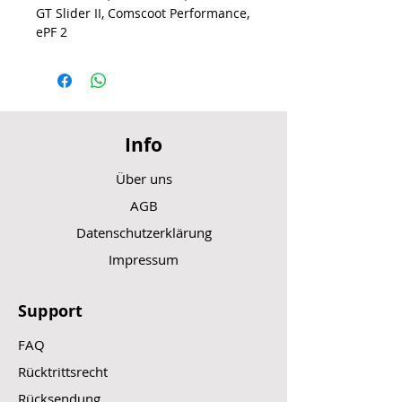
GT Slider II, Comscoot Performance,
ePF 2
Info
Über uns
AGB
Datenschutzerklärung
Impressum
Support
FAQ
Rücktrittsrecht
Rücksendung