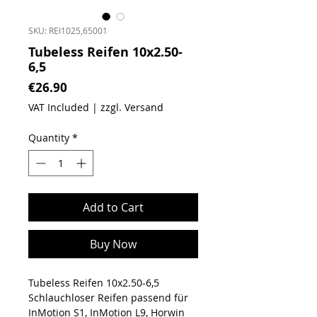
SKU: REI1025,65001
Tubeless Reifen 10x2.50-
6,5
Price
€26.90
VAT Included
|
zzgl. Versand
Quantity
*
Add to Cart
Buy Now
Tubeless Reifen 10x2.50-6,5
Schlauchloser Reifen passend für
InMotion S1, InMotion L9, Horwin