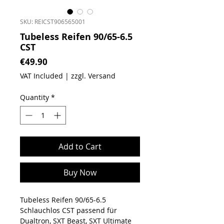
SKU: REICST906565001
Tubeless Reifen 90/65-6.5
CST
Price
€49.90
VAT Included
|
zzgl. Versand
Quantity
*
Add to Cart
Buy Now
Tubeless Reifen 90/65-6.5
Schlauchlos CST passend für
Dualtron, SXT Beast, SXT Ultimate