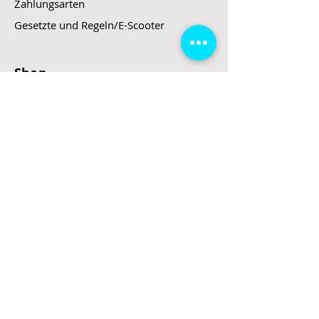
Zahlungsarten
Gesetzte und Regeln/E-Scooter
Shop
E-Scooter
E-Roller
E-Fahrzeuge
LeStoff
Stand up Paddel
B2B
Kontakt
Eingang