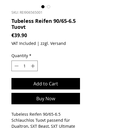
SKU: REI906565001
Tubeless Reifen 90/65-6.5
Tuovt
Price
€39.90
VAT Included
|
zzgl. Versand
Quantity
*
Add to Cart
Buy Now
Tubeless Reifen 90/65-6.5
Schlauchlos Tuovt passend für
Dualtron, SXT Beast, SXT Ultimate