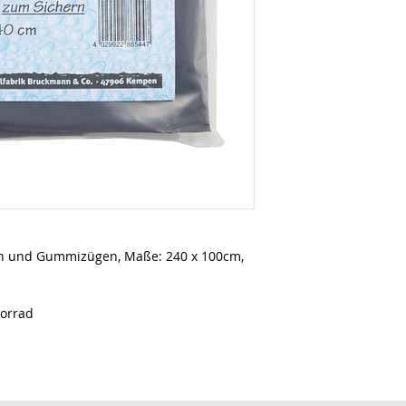
en und Gummizügen, Maße: 240 x 100cm,
torrad