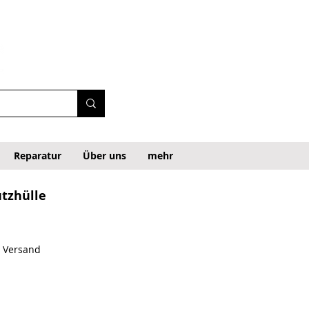
Reparatur
Über uns
mehr
utzhülle
. Versand