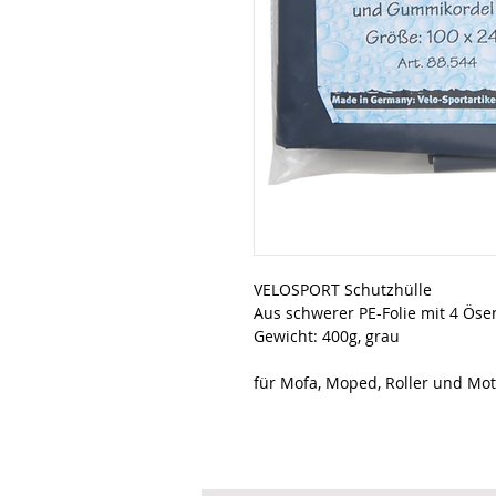
VELOSPORT Schutzhülle
Aus schwerer PE-Folie mit 4 Ös
Gewicht: 400g, grau
für Mofa, Moped, Roller und Mo