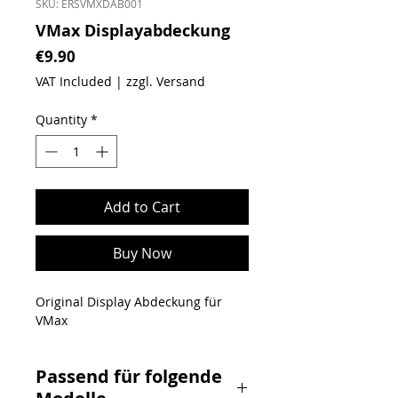
SKU: ERSVMXDAB001
VMax Displayabdeckung
Price
€9.90
VAT Included
|
zzgl. Versand
Quantity
*
Add to Cart
Buy Now
Original Display Abdeckung für
VMax
Passend für folgende