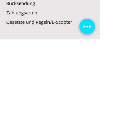
Rücksendung
Zahlungsarten
Gesetzte und Regeln/E-Scooter
Shop
E-Scooter
E-Roller
E-Fahrzeuge
LeStoff
Stand up Paddel
B2B
Kontakt