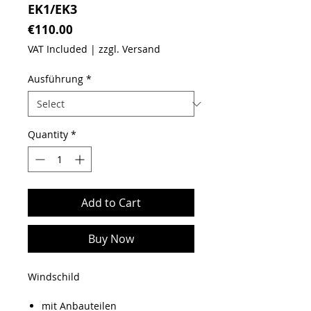
EK1/EK3
Price
€110.00
VAT Included
|
zzgl. Versand
Ausführung
*
Quantity
*
Add to Cart
Buy Now
Windschild
mit Anbauteilen