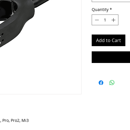
Quantity
*
Add to Cart
 Pro, Pro2, Mi3