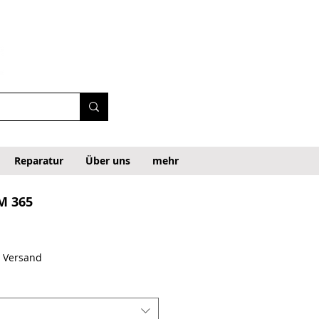
Reparatur
Über uns
mehr
M 365
e Price
. Versand