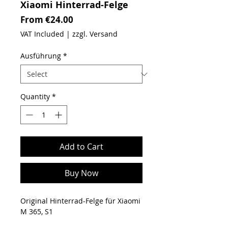
Xiaomi Hinterrad-Felge
Sale Price
From
€24.00
VAT Included
|
zzgl. Versand
Ausführung
*
Quantity
*
Add to Cart
Buy Now
Original Hinterrad-Felge für Xiaomi
M 365, S1