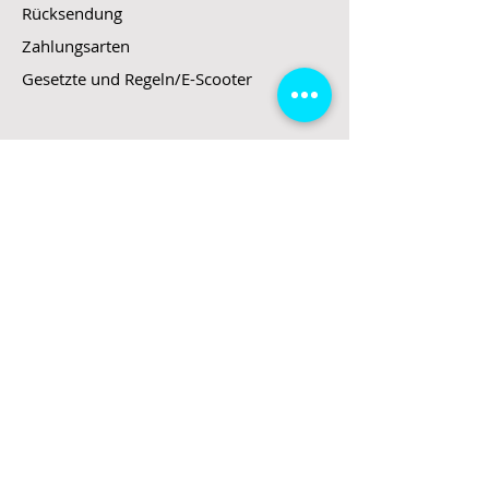
Rücksendung
Zahlungsarten
Gesetzte und Regeln/E-Scooter
Shop
E-Scooter
E-Roller
E-Fahrzeuge
LeStoff
Stand up Paddel
B2B
Kontakt