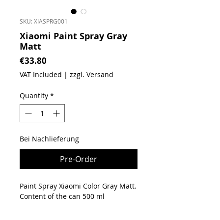
SKU: XIASPRG001
Xiaomi Paint Spray Gray
Matt
Price
€33.80
VAT Included
|
zzgl. Versand
Quantity
*
Bei Nachlieferung
Pre-Order
Paint Spray Xiaomi Color Gray Matt.
Content of the can 500 ml