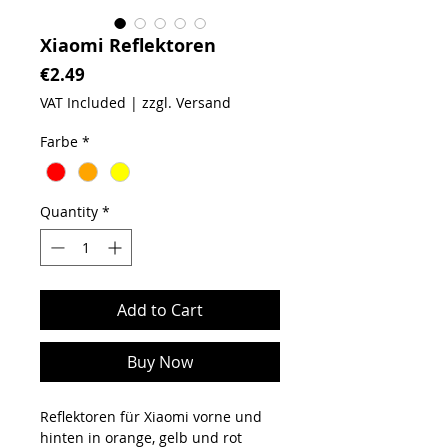
Xiaomi Reflektoren
Price
€2.49
VAT Included
|
zzgl. Versand
Farbe
*
Quantity
*
Add to Cart
Buy Now
Reflektoren für Xiaomi vorne und
hinten in orange, gelb und rot